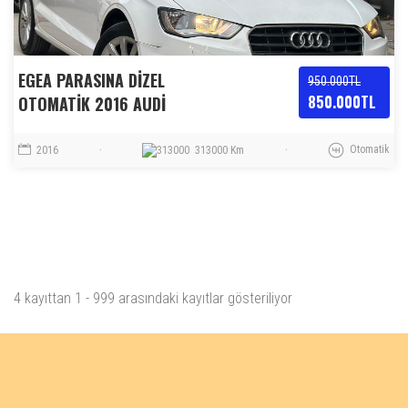
EGEA PARASINA DİZEL
950.000TL
850.000TL
OTOMATİK 2016 AUDİ
Otomatik
2016
·
313000 Km
·
4 kayıttan 1 - 999 arasındaki kayıtlar gösteriliyor