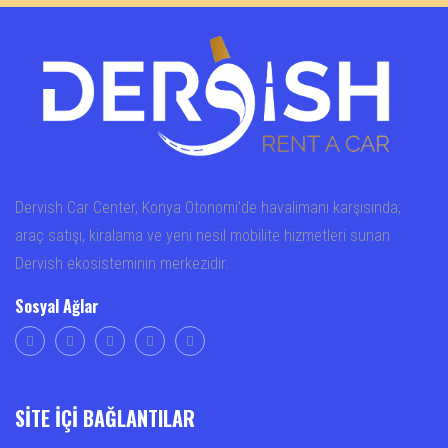
Dervish Car Center, Konya Otonomi’de havalimanı karşısında;
araç satışı, kiralama ve yeni nesil mobilite hizmetleri sunan
Dervish ekosisteminin merkezidir.
Sosyal Ağlar
SİTE İÇİ BAĞLANTILAR