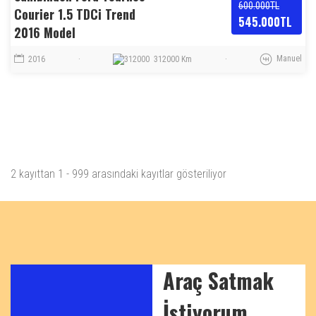
600.000TL
Courier 1.5 TDCi Trend
545.000TL
2016 Model
Manuel
2016
·
312000 Km
·
2 kayıttan 1 - 999 arasındaki kayıtlar gösteriliyor
Araç Satmak
İstiyorum