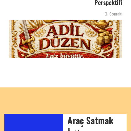
Perspektifi
Sonraki
Araç Satmak