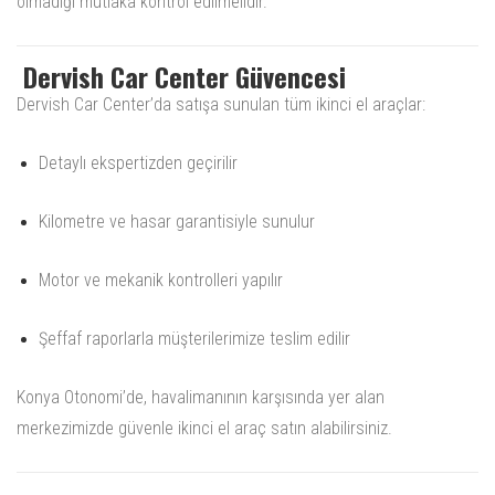
olmadığı mutlaka kontrol edilmelidir.
Dervish Car Center Güvencesi
Dervish Car Center’da satışa sunulan tüm ikinci el araçlar:
Detaylı ekspertizden geçirilir
Kilometre ve hasar garantisiyle sunulur
Motor ve mekanik kontrolleri yapılır
Şeffaf raporlarla müşterilerimize teslim edilir
Konya Otonomi’de, havalimanının karşısında yer alan
merkezimizde güvenle ikinci el araç satın alabilirsiniz.