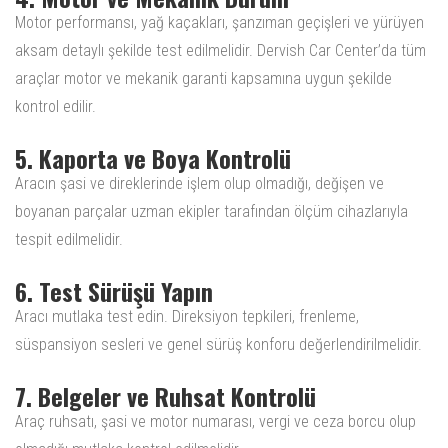
Motor performansı, yağ kaçakları, şanzıman geçişleri ve yürüyen
aksam detaylı şekilde test edilmelidir. Dervish Car Center’da tüm
araçlar motor ve mekanik garanti kapsamına uygun şekilde
kontrol edilir.
5. Kaporta ve Boya Kontrolü
Aracın şasi ve direklerinde işlem olup olmadığı, değişen ve
boyanan parçalar uzman ekipler tarafından ölçüm cihazlarıyla
tespit edilmelidir.
6. Test Sürüşü Yapın
Aracı mutlaka test edin. Direksiyon tepkileri, frenleme,
süspansiyon sesleri ve genel sürüş konforu değerlendirilmelidir.
7. Belgeler ve Ruhsat Kontrolü
Araç ruhsatı, şasi ve motor numarası, vergi ve ceza borcu olup