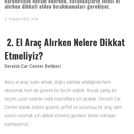
hareketlilik devam ederken, vatandaşların ikinci el
alırken dikkati elden bırakmamaları gerekiyor.
18 Şubat 2020, 14:04
2. El Araç Alırken Nelere Dikkat
Etmeliyiz?
Dervish Car Center Rehberi
İkinci el araç satın almak, doğru adımlar atıldığında hem
ekonomik hem de güvenli bir tercih olabilir. Ancak yanlış bir
seçim, uzun vadede ciddi masraflara yol açabilir. Dervish Car
Center olarak sizlere güvenli, şeffaf ve sorunsuz bir araç alım
süreci sunmak için dikkat etmeniz gereken temel noktaları
paylaşıyoruz.