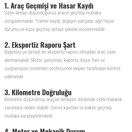
1. Araç Geçmişi ve Hasar Kaydı
Satın almayı düşündüğünüz aracın geçmişi mutlaka
sorgulanmalıdır. Tramer kaydı, değişen parçalar, ağır hasar
durumu ve kaza geçmişi detaylı şekilde incelenmelidir.
2. Ekspertiz Raporu Şart
Bağımsız ve detaylı bir ekspertiz raporu olmadan araç satın
alınmamalıdır. Motor, şanzıman, kaporta, boya, fren ve
süspansiyon sistemleri profesyonel ekipler tarafından kontrol
edilmelidir.
3. Kilometre Doğruluğu
Kilometre düşürülmüş araçlar ilerleyen dönemde ciddi mekanik
sorunlara neden olabilir. Servis kayıtları ve bakım geçmişi
mutlaka karşılaştırılmalıdır.
4. Motor ve Mekanik Durum