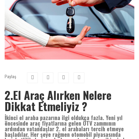
Paylaş
2.El Araç Alırken Nelere
Dikkat Etmeliyiz ?
İkinci el araba pazarına ilgi oldukça fazla. Yeni yıl
öncesinde araç fiyatlarına gelen ÖTV zammının
ardından vatandaşlar 2. el arabaları tercih etmeye
başladılar. Her şeye rağmen otomobil piyasasında