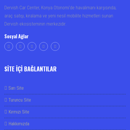
Dervish Car Center, Konya Otonomi’de havalimanı karşısında;
araç satışı, kiralama ve yeni nesil mobilite hizmetleri sunan
Dervish ekosisteminin merkezidir.
Sosyal Ağlar
SİTE İÇİ BAĞLANTILAR
Sarı Site
Turuncu Site
Kırmızı Site
Hakkımızda